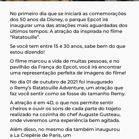
No primeiro dia que se iniciará as comemorações
dos 50 anos da Disney, o parque Epcot irá
inaugurar uma das atrações mais aguardadas dos
últimos tempos: A atração da inspirada no filme
“Ratatouille”.
Se você tem entre 15 e 30 anos, sabe bem do que
estou dizendo!
O filme marcou a vida de muitas pessoas, e no
pavilhão da França do Epcot, você irá encontrar
uma representação perfeita de imagens do filme!
No dia 01 de outubro de 2021 foi inaugurado
o Remy’s Ratatouille Adventure, um atração que
faz você sentir como se fosse do tamanho Remy.
A atração é em 4D, o que nos permite sentir
cheiros e ouvir os sons de cada parte do trajeto
realizado na cozinha do chef Auguste Gusteau,
onde viveremos uma experiência bem agitada.
Além disso, no mesmo dia também inaugurou
a La Crepêrie de Paris, um