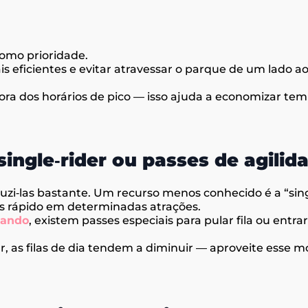
como prioridade.
s eficientes e evitar atravessar o parque de um lado a
ora dos horários de pico — isso ajuda a economizar te
 single‑rider ou passes de agilid
uzi‑las bastante. Um recurso menos conhecido é a “single
is rápido em determinadas atrações.
lando
, existem passes especiais para pular fila ou entra
, as filas de dia tendem a diminuir — aproveite esse 