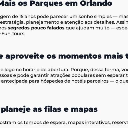
Mais os Parques em Orlando
gem de 15 anos pode parecer um sonho simples — mas, 
stratégia, planejamento e atenção aos detalhes. Assim
imos
segredos pouco falados
que ajudam muito — espe
rFun Tours.
e aproveite os momentos mais t
e logo no horário de abertura. Porque, dessa forma, vo
essoas e pode garantir atrações populares sem esperar 
 antecipada para hóspedes de hotéis parceiros — o q
planeje as filas e mapas
stram os tempos de espera, mapas interativos, reserv