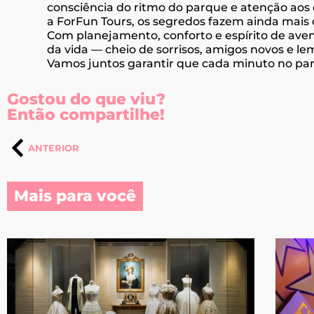
consciência do ritmo do parque e atenção aos
a ForFun Tours, os segredos fazem ainda mais 
Com planejamento, conforto e espírito de ave
da vida — cheio de sorrisos, amigos novos e 
Vamos juntos garantir que cada minuto no par
Gostou do que viu?
Então compartilhe!
ANTERIOR
Mais para você