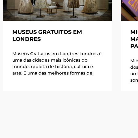
MUSEUS GRATUITOS EM
MI
LONDRES
MA
PA
Museus Gratuitos em Londres Londres é
uma das cidades mais icônicas do
Mic
mundo, repleta de história, cultura e
dos
arte. E uma das melhores formas de
um 
son