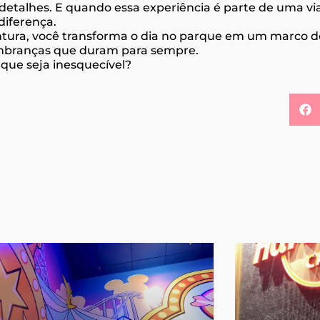
 detalhes. E quando essa experiência é parte de uma v
diferença.
ntura, você transforma o dia no parque em um marco d
lembranças que duram para sempre.
que seja inesquecível?