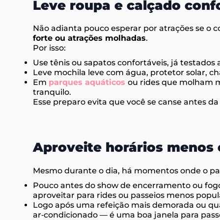
Leve roupa e calçado confo
Não adianta pouco esperar por atrações se o 
forte ou atrações molhadas
.
Por isso:
Use tênis ou sapatos confortáveis, já testados
Leve mochila leve com água, protetor solar, c
Em
parques aquáticos
ou rides que molham m
tranquilo.
Esse preparo evita que você se canse antes da
Aproveite horários menos
Mesmo durante o dia, há momentos onde o parq
Pouco antes do show de encerramento ou fogos d
aproveitar para rides ou passeios menos popul
Logo após uma refeição mais demorada ou quan
ar‑condicionado — é uma boa janela para passei