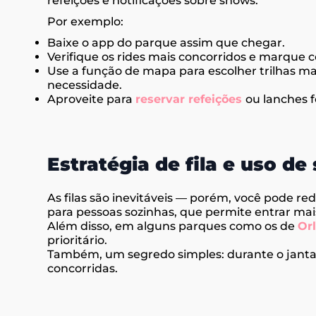
refeições e notificações sobre shows.
Por exemplo:
Baixe o app do parque assim que chegar.
Verifique os rides mais concorridos e marque 
Use a função de mapa para escolher trilhas mai
necessidade.
Aproveite para
reservar refeições
ou lanches f
Estratégia de fila e uso de
As filas são inevitáveis — porém, você pode red
para pessoas sozinhas, que permite entrar ma
Além disso, em alguns parques como os de
Or
prioritário.
Também, um segredo simples: durante o jantar
concorridas.