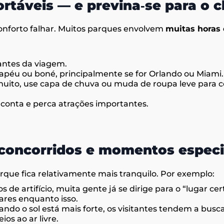
rtáveis — e previna‑se para o c
conforto falhar. Muitos parques envolvem
muitas horas
 antes da viagem.
hapéu ou boné, principalmente se for Orlando ou Miami.
uito, use capa de chuva ou muda de roupa leve para c
 conta e perca atrações importantes.
 concorridos e momentos especi
ue fica relativamente mais tranquilo. Por exemplo:
e artifício, muita gente já se dirige para o “lugar ce
ares enquanto isso.
do o sol está mais forte, os visitantes tendem a busc
os ao ar livre.