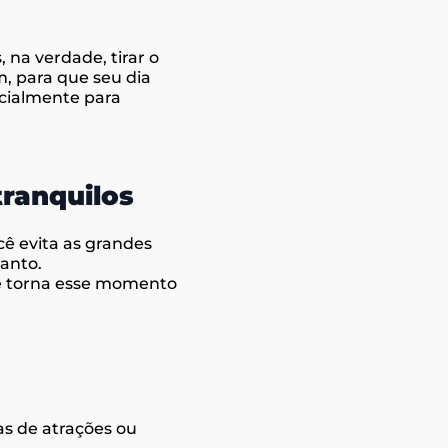
na verdade, tirar o
, para que seu dia
cialmente para
ranquilos
cê evita as grandes
tanto.
ue torna esse momento
as de atrações ou