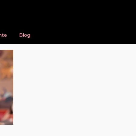
nte
Blog