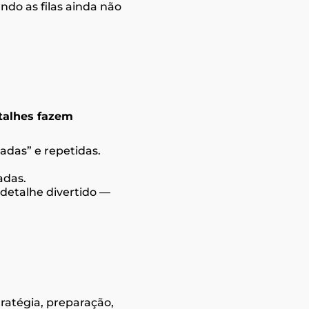
ndo as filas ainda não
talhes fazem
adas” e repetidas.
adas.
 detalhe divertido —
ratégia, preparação,