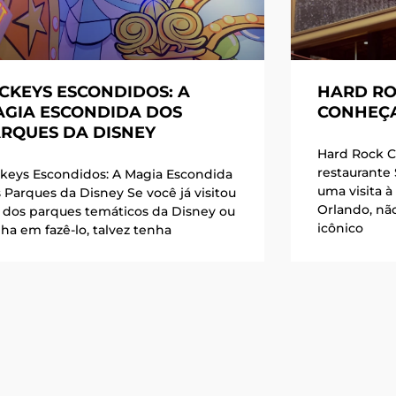
CKEYS ESCONDIDOS: A
HARD RO
GIA ESCONDIDA DOS
CONHEÇA
RQUES DA DISNEY
Hard Rock C
restaurante
keys Escondidos: A Magia Escondida
uma visita à
 Parques da Disney Se você já visitou
Orlando, nã
dos parques temáticos da Disney ou
icônico
ha em fazê-lo, talvez tenha