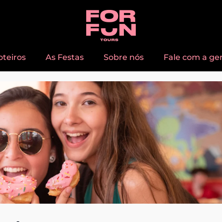
oteiros
As Festas
Sobre nós
Fale com a ge