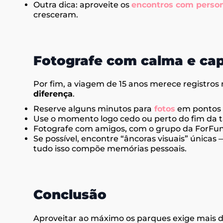
Outra dica: aproveite os
encontros com perso
cresceram.
Fotografe com calma e ca
Por fim, a viagem de 15 anos merece registro
diferença
.
Reserve alguns minutos para
fotos
em pontos m
Use o momento logo cedo ou perto do fim da ta
Fotografe com amigos, com o grupo da ForFun, 
Se possível, encontre “âncoras visuais” única
tudo isso compõe memórias pessoais.
Conclusão
Aproveitar ao máximo os parques exige mais d