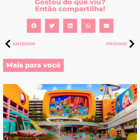
Gostou do que viu?
Então compartilhe!
ANTERIOR
PRÓXIMO
Mais para você