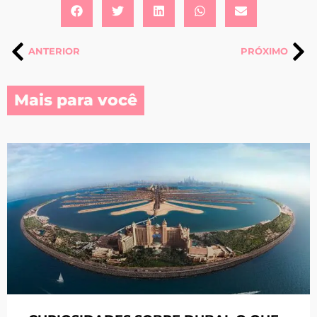
ANTERIOR
PRÓXIMO
Mais para você