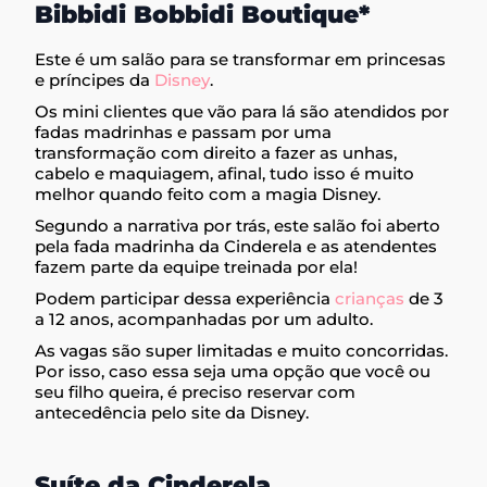
Bibbidi Bobbidi Boutique*
Este é um salão para se transformar em princesas
e príncipes da
Disney
.
Os mini clientes que vão para lá são atendidos por
fadas madrinhas e passam por uma
transformação com direito a fazer as unhas,
cabelo e maquiagem, afinal, tudo isso é muito
melhor quando feito com a magia Disney.
Segundo a narrativa por trás, este salão foi aberto
pela fada madrinha da Cinderela e as atendentes
fazem parte da equipe treinada por ela!
Podem participar dessa experiência
crianças
de 3
a 12 anos, acompanhadas por um adulto.
As vagas são super limitadas e muito concorridas.
Por isso, caso essa seja uma opção que você ou
seu filho queira, é preciso reservar com
antecedência pelo site da Disney.
Suíte da Cinderela