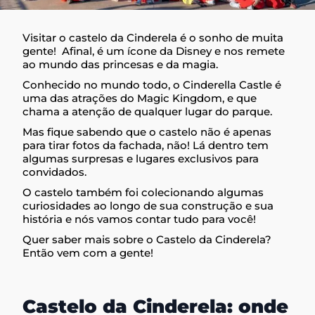
Visitar o castelo da Cinderela é o sonho de muita
gente! Afinal, é um ícone da Disney e nos remete
ao mundo das princesas e da magia.
Conhecido no mundo todo, o Cinderella Castle é
uma das atrações do Magic Kingdom, e que
chama a atenção de qualquer lugar do parque.
Mas fique sabendo que o castelo não é apenas
para tirar fotos da fachada, não! Lá dentro tem
algumas surpresas e lugares exclusivos para
convidados.
O castelo também foi colecionando algumas
curiosidades ao longo de sua construção e sua
história e nós vamos contar tudo para você!
Quer saber mais sobre o Castelo da Cinderela?
Então vem com a gente!
Castelo da Cinderela: onde