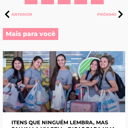
ANTERIOR
PRÓXIMO
Mais para você
ITENS QUE NINGUÉM LEMBRA, MAS