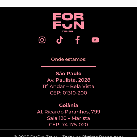
Onde estamos:
São Paulo
Av. Paulista, 2028
11º Andar – Bela Vista
CEP: 01310-200
Goiânia
Al. Ricardo Paranhos, 799
Sala 120 – Marista
CEP: 74.175-020