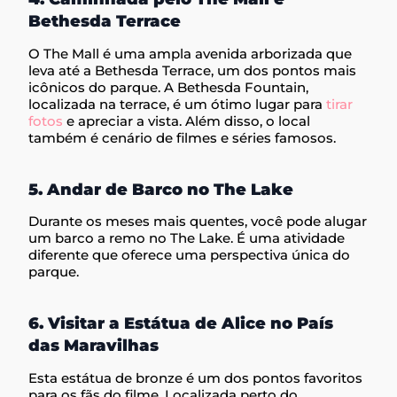
Bethesda Terrace
O The Mall é uma ampla avenida arborizada que
leva até a Bethesda Terrace, um dos pontos mais
icônicos do parque. A Bethesda Fountain,
localizada na terrace, é um ótimo lugar para
tirar
fotos
e apreciar a vista. Além disso, o local
também é cenário de filmes e séries famosos.
5. Andar de Barco no The Lake
Durante os meses mais quentes, você pode alugar
um barco a remo no The Lake. É uma atividade
diferente que oferece uma perspectiva única do
parque.
6. Visitar a Estátua de Alice no País
das Maravilhas
Esta estátua de bronze é um dos pontos favoritos
para os fãs do filme. Localizada perto do