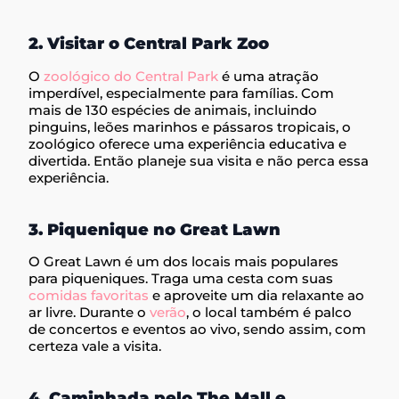
2. Visitar o Central Park Zoo
O
zoológico do Central Park
é uma atração
imperdível, especialmente para famílias. Com
mais de 130 espécies de animais, incluindo
pinguins, leões marinhos e pássaros tropicais, o
zoológico oferece uma experiência educativa e
divertida. Então planeje sua visita e não perca essa
experiência.
3. Piquenique no Great Lawn
O Great Lawn é um dos locais mais populares
para piqueniques. Traga uma cesta com suas
comidas favoritas
e aproveite um dia relaxante ao
ar livre. Durante o
verão
, o local também é palco
de concertos e eventos ao vivo, sendo assim, com
certeza vale a visita.
4. Caminhada pelo The Mall e