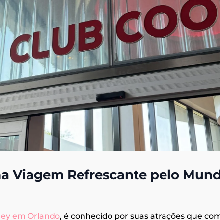
ma Viagem Refrescante pelo Mun
ey em Orlando
, é conhecido por suas atrações que c