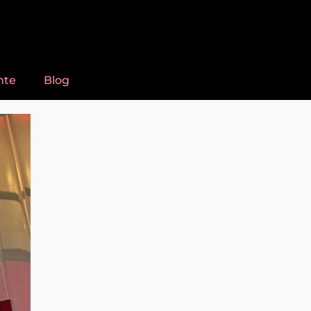
nte
Blog