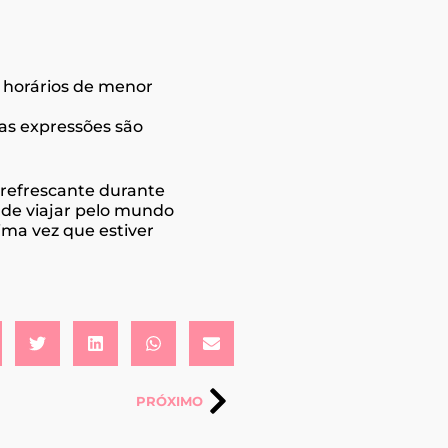
os horários de menor
 as expressões são
 refrescante durante
 de viajar pelo mundo
ima vez que estiver
PRÓXIMO