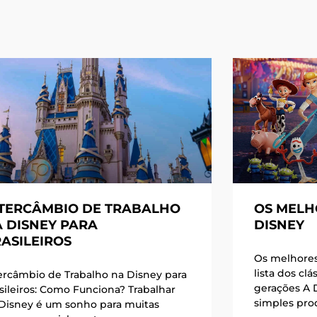
TERCÂMBIO DE TRABALHO
OS MELH
 DISNEY PARA
DISNEY
ASILEIROS
Os melhores 
lista dos cl
ercâmbio de Trabalho na Disney para
gerações A 
sileiros: Como Funciona? Trabalhar
simples prod
Disney é um sonho para muitas