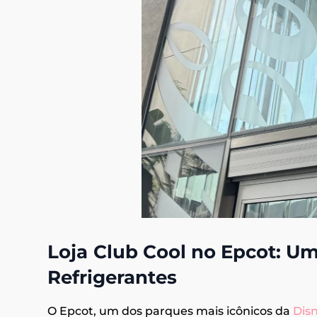
Loja
Club Cool no Epcot: U
Refrigerantes
O Epcot, um dos parques mais icônicos da
Disn