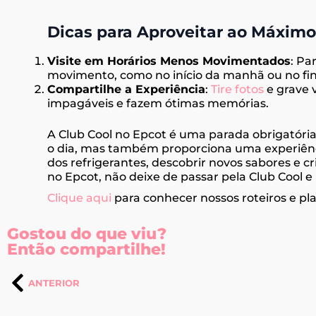
Dicas para Aproveitar ao Máximo
Visite em Horários Menos Movimentados
: Pa
movimento, como no início da manhã ou no fin
Compartilhe a Experiência
:
Tire fotos
e grave v
impagáveis e fazem ótimas memórias.
A Club Cool no Epcot é uma parada obrigatória
o dia, mas também proporciona uma experiência
dos refrigerantes, descobrir novos sabores e c
no Epcot, não deixe de passar pela Club Cool e 
Clique aqui
para conhecer nossos roteiros e pl
Gostou do que viu?
Então compartilhe!
ANTERIOR