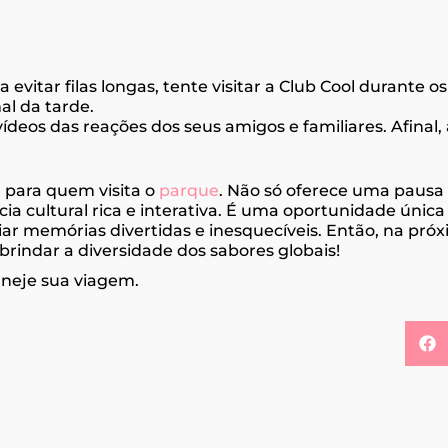
ra evitar filas longas, tente visitar a Club Cool durante 
al da tarde.
ídeos das reações dos seus amigos e familiares. Afinal,
 para quem visita o
parque
. Não só oferece uma pausa
 cultural rica e interativa. É uma oportunidade única
riar memórias divertidas e inesquecíveis. Então, na próx
brindar a diversidade dos sabores globais!
aneje sua viagem.