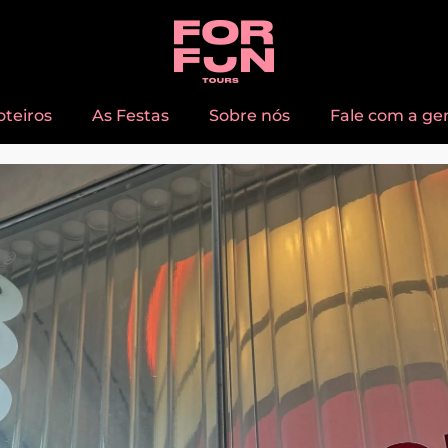
oteiros
As Festas
Sobre nós
Fale com a ge