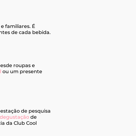
 familiares. É
ntes de cada bebida.
desde roupas e
l
ou um presente
a estação de pesquisa
degustação
de
ia da Club Cool