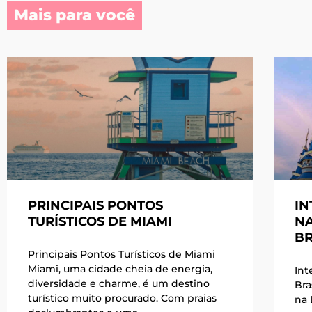
Mais para você
PRINCIPAIS PONTOS
IN
TURÍSTICOS DE MIAMI
NA
BR
Principais Pontos Turísticos de Miami
Miami, uma cidade cheia de energia,
Int
diversidade e charme, é um destino
Bra
turístico muito procurado. Com praias
na 