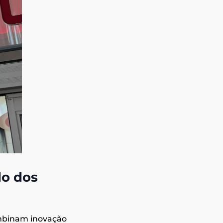
do dos
ombinam inovação