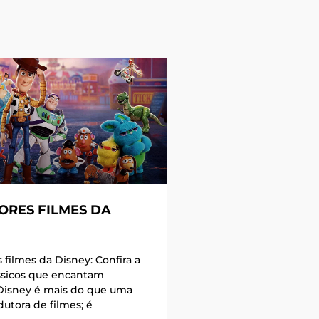
ORES FILMES DA
filmes da Disney: Confira a
ássicos que encantam
Disney é mais do que uma
utora de filmes; é