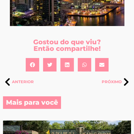
Gostou do que viu?
Então compartilhe!
ANTERIOR
PRÓXIMO
Mais para você