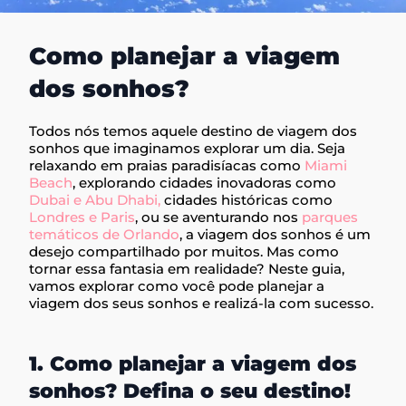
Como planejar a viagem
dos sonhos?
Todos nós temos aquele destino de viagem dos
sonhos que imaginamos explorar um dia. Seja
relaxando em praias paradisíacas como
Miami
Beach
, explorando cidades inovadoras como
Dubai e Abu Dhabi,
cidades históricas como
Londres e Paris
, ou se aventurando nos
parques
temáticos de Orlando
, a viagem dos sonhos é um
desejo compartilhado por muitos. Mas como
tornar essa fantasia em realidade? Neste guia,
vamos explorar como você pode planejar a
viagem dos seus sonhos e realizá-la com sucesso.
1. Como planejar a viagem dos
sonhos? Defina o seu destino!