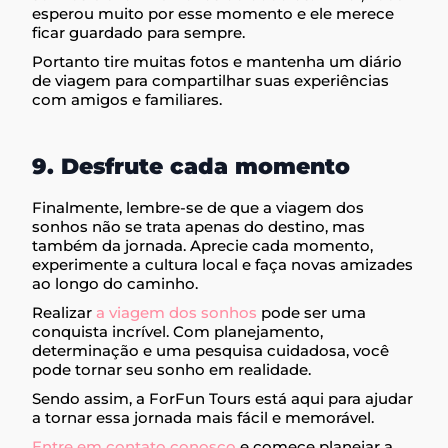
esperou muito por esse momento e ele merece
ficar guardado para sempre.
Portanto tire muitas fotos e mantenha um diário
de viagem para compartilhar suas experiências
com amigos e familiares.
9. Desfrute cada momento
Finalmente, lembre-se de que a viagem dos
sonhos não se trata apenas do destino, mas
também da jornada. Aprecie cada momento,
experimente a cultura local e faça novas amizades
ao longo do caminho.
Realizar
a viagem dos sonhos
pode ser uma
conquista incrível. Com planejamento,
determinação e uma pesquisa cuidadosa, você
pode tornar seu sonho em realidade.
Sendo assim, a ForFun Tours está aqui para ajudar
a tornar essa jornada mais fácil e memorável.
Entre em contato conosco
e comece planejar a