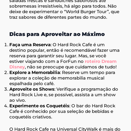
saladas frescas e sanduíches saborosos até
sobremesas irresistíveis, há algo para todos. Não
deixe de experimentar o “World Burger Tour”, que
traz sabores de diferentes partes do mundo.
Dicas para Aproveitar ao Máximo
Faça uma Reserva
: O Hard Rock Cafe é um
destino popular, então é recomendável fazer uma
reserva para garantir seu lugar. Mas, se você
estiver viajando com a ForFun no
roteiro Dream
Disney
, não se preocupe que cuidamos de tudo!
Explore a Memorabilia
: Reserve um tempo para
explorar a coleção de memorabilia musical
espalhada pelo café.
Aproveite os Shows
: Verifique a programação do
Hard Rock Live e, se possível, assista a um show
ao vivo.
Experimente os Coquetéis
: O bar do Hard Rock
Cafe é conhecido por sua seleção de bebidas e
coquetéis criativos.
O Hard Rock Cafe na Universal CityWalk é mais do