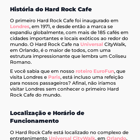
História do Hard Rock Cafe
O primeiro Hard Rock Cafe foi inaugurado em
Londres
, em 1971, e desde então a marca se
expandiu globalmente, com mais de 185 cafés em
cidades importantes e locais exóticos ao redor do
mundo. O Hard Rock Cafe na
Universal
CityWalk,
em Orlando, é o maior de todos, com uma
estrutura impressionante que lembra um Coliseu
Romano.
E você sabia que em nosso
roteiro EuroFun
, que
visita Londres e
Paris
, está incluso uma refeição
para nossos passageiros? Afinal, não iríamos
visitar Londres sem conhecer o primeiro Hard
Rock Cafe do mundo.
Localização e Horário de
Funcionamento
O Hard Rock Cafe está localizado no complexo de
entretenimento
Universal CityWalk
, em
Orlando
,