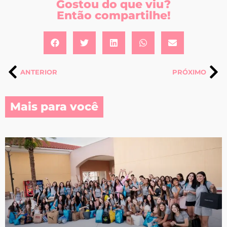
Gostou do que viu?
Então compartilhe!
ANTERIOR
PRÓXIMO
Mais para você