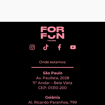
Onde estamos:
São Paulo
Av. Paulista, 2028
11º Andar – Bela Vista
CEP: 01310-200
Goiânia
Al. Ricardo Paranhos, 799