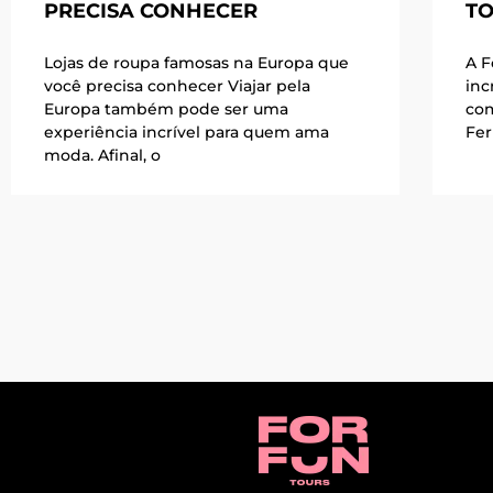
PRECISA CONHECER
TO
Lojas de roupa famosas na Europa que
A F
você precisa conhecer Viajar pela
inc
Europa também pode ser uma
com
experiência incrível para quem ama
Fer
moda. Afinal, o