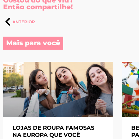
Gostou do que viu?
Então compartilhe!
ANTERIOR
Mais para você
LOJAS DE ROUPA FAMOSAS
BE
NA EUROPA QUE VOCÊ
PA