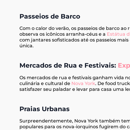
Passeios de Barco
Com o calor do verão, os passeios de barco ao 
observa os icônicos arranha-céus e a
Estátua d
com jantares sofisticados até os passeios mais
única.
Mercados de Rua e Festivais:
Exp
Os mercados de rua e festivais ganham vida n
culinária e cultural de
Nova York
. De food truc
satisfazer seu paladar e levar para casa uma l
Praias Urbanas
Surpreendentemente, Nova York também tem su
populares para os nova-iorquinos fugirem do c