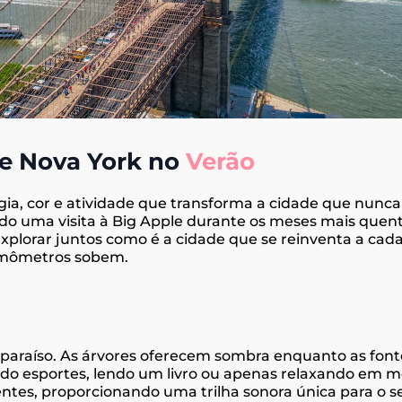
de Nova York no
Verão
gia, cor e atividade que transforma a cidade que nun
ando uma visita à Big Apple durante os meses mais quen
xplorar juntos como é a cidade que se reinventa a cad
ermômetros sobem.
 paraíso. As árvores oferecem sombra enquanto as font
ando esportes, lendo um livro ou apenas relaxando em m
entes, proporcionando uma trilha sonora única para o s