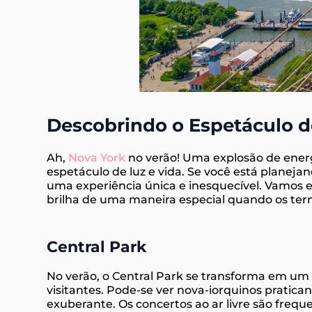
Descobrindo o Espetáculo 
Ah,
Nova York
no verão! Uma explosão de ener
espetáculo de luz e vida. Se você está planej
uma experiência única e inesquecível. Vamos e
brilha de uma maneira especial quando os t
Central Park
No verão, o Central Park se transforma em um
visitantes. Pode-se ver nova-iorquinos pratic
exuberante. Os concertos ao ar livre são frequ