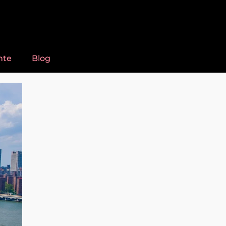
nte
Blog