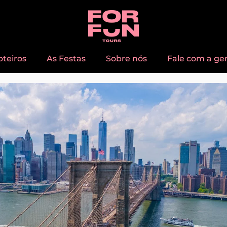
oteiros
As Festas
Sobre nós
Fale com a ge