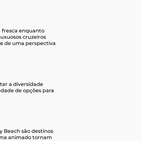
sa fresca enquanto
luxuosos cruzeiros
ade de uma perspectiva
ar a diversidade
iedade de opções para
y Beach são destinos
clima animado tornam