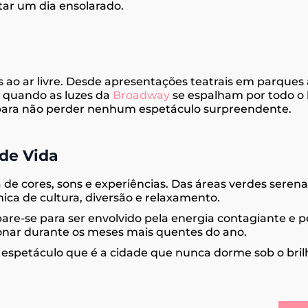
itar um dia ensolarado.
s ao ar livre. Desde apresentações teatrais em parques
a quando as luzes da
Broadway
se espalham por todo o 
al para não perder nenhum espetáculo surpreendente.
de Vida
de cores, sons e experiências. Das áreas verdes seren
ca de cultura, diversão e relaxamento.
pare-se para ser envolvido pela energia contagiante e 
onar durante os meses mais quentes do ano.
espetáculo que é a cidade que nunca dorme sob o brilh