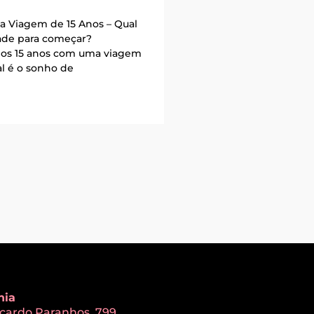
a Viagem de 15 Anos – Qual
ade para começar?
os 15 anos com uma viagem
al é o sonho de
nia
Ricardo Paranhos, 799