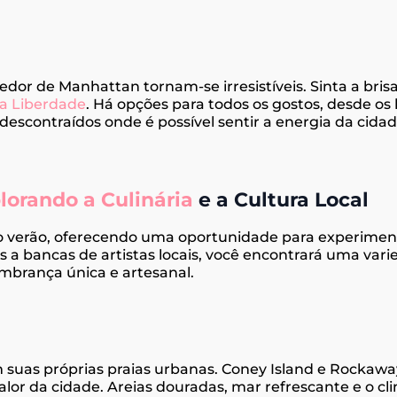
redor de Manhattan tornam-se irresistíveis. Sinta a bri
a Liberdade
. Há opções para todos os gostos, desde os 
 descontraídos onde é possível sentir a energia da cid
lorando a Culinária
e a Cultura Local
o verão, oferecendo uma oportunidade para experiment
ks a bancas de artistas locais, você encontrará uma var
embrança única e artesanal.
as próprias praias urbanas. Coney Island e Rockawa
alor da cidade. Areias douradas, mar refrescante e o 