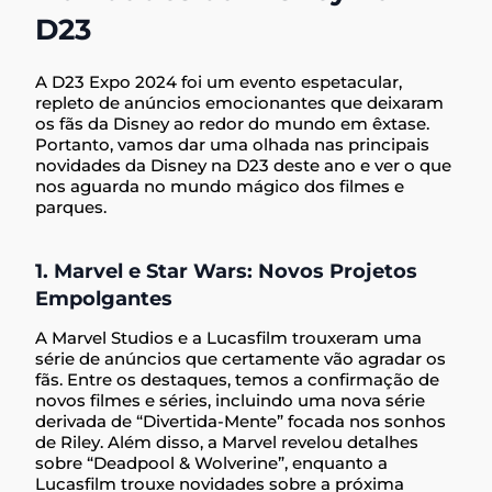
D23
A D23 Expo 2024 foi um evento espetacular,
repleto de anúncios emocionantes que deixaram
os fãs da Disney ao redor do mundo em êxtase.
Portanto, vamos dar uma olhada nas principais
novidades da Disney na D23 deste ano e ver o que
nos aguarda no mundo mágico dos filmes e
parques.
1. Marvel e Star Wars: Novos Projetos
Empolgantes
A Marvel Studios e a Lucasfilm trouxeram uma
série de anúncios que certamente vão agradar os
fãs. Entre os destaques, temos a confirmação de
novos filmes e séries, incluindo uma nova série
derivada de “Divertida-Mente” focada nos sonhos
de Riley. Além disso, a Marvel revelou detalhes
sobre “Deadpool & Wolverine”, enquanto a
Lucasfilm trouxe novidades sobre a próxima