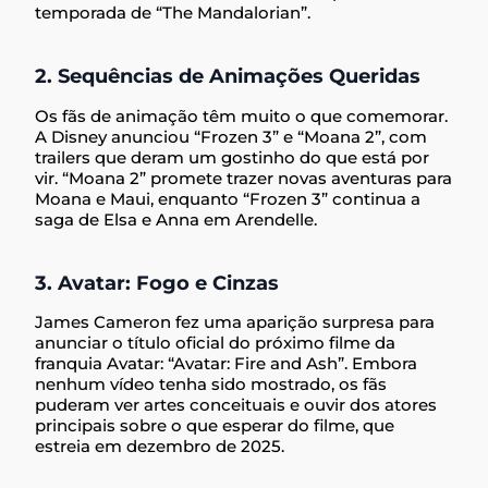
temporada de “The Mandalorian”.
2. Sequências de Animações Queridas
Os fãs de animação têm muito o que comemorar.
A Disney anunciou “Frozen 3” e “Moana 2”, com
trailers que deram um gostinho do que está por
vir. “Moana 2” promete trazer novas aventuras para
Moana e Maui, enquanto “Frozen 3” continua a
saga de Elsa e Anna em Arendelle.
3. Avatar: Fogo e Cinzas
James Cameron fez uma aparição surpresa para
anunciar o título oficial do próximo filme da
franquia Avatar: “Avatar: Fire and Ash”. Embora
nenhum vídeo tenha sido mostrado, os fãs
puderam ver artes conceituais e ouvir dos atores
principais sobre o que esperar do filme, que
estreia em dezembro de 2025.