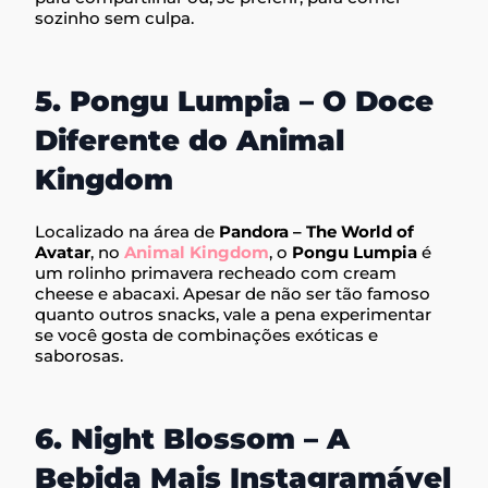
sozinho sem culpa.
5. Pongu Lumpia – O Doce
Diferente do Animal
Kingdom
Localizado na área de
Pandora – The World of
Avatar
, no
Animal Kingdom
, o
Pongu Lumpia
é
um rolinho primavera recheado com cream
cheese e abacaxi. Apesar de não ser tão famoso
quanto outros snacks, vale a pena experimentar
se você gosta de combinações exóticas e
saborosas.
6. Night Blossom – A
Bebida Mais Instagramável