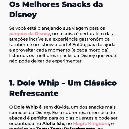
Os Melhores Snacks da
Disney
Se você está planejando sua viagem para os
parques da Disney
, uma coisa é certa: além das
atrações incríveis, a experiência gastronômica
também é um show à parte! Então, para te ajudar
a aproveitar cada momento (e cada mordida),
listamos os melhores snacks da Disney que você
não pode deixar de experimentar.
1. Dole Whip – Um Clássico
Refrescante
O
Dole Whip
é, sem dúvida, um dos snacks mais
icônicos da Disney. Essa sobremesa cremosa de
abacaxi é perfeita para os dias quentes e pode ser
encontrada no
Aloha Isle
, no
Magic Kingdom
, e
também no
Tamu Tamu Refreshments
, no