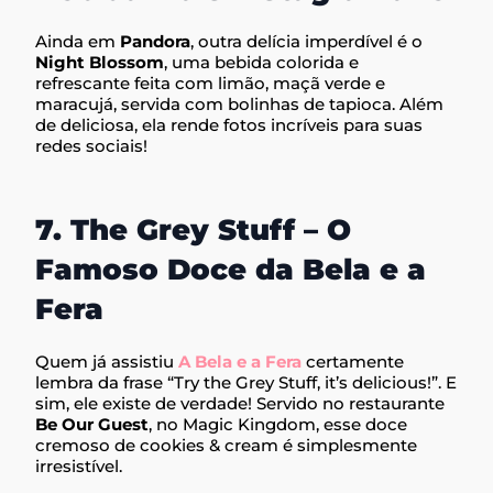
Ainda em
Pandora
, outra delícia imperdível é o
Night Blossom
, uma bebida colorida e
refrescante feita com limão, maçã verde e
maracujá, servida com bolinhas de tapioca. Além
de deliciosa, ela rende fotos incríveis para suas
redes sociais!
7. The Grey Stuff – O
Famoso Doce da Bela e a
Fera
Quem já assistiu
A Bela e a Fera
certamente
lembra da frase “Try the Grey Stuff, it’s delicious!”. E
sim, ele existe de verdade! Servido no restaurante
Be Our Guest
, no Magic Kingdom, esse doce
cremoso de cookies & cream é simplesmente
irresistível.