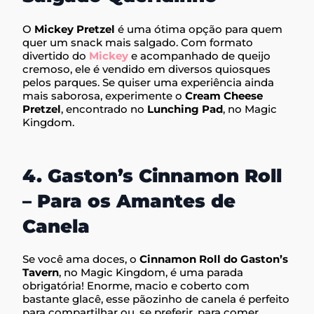
O
Mickey Pretzel
é uma ótima opção para quem
quer um snack mais salgado. Com formato
divertido do
Mickey
e acompanhado de queijo
cremoso, ele é vendido em diversos quiosques
pelos parques. Se quiser uma experiência ainda
mais saborosa, experimente o
Cream Cheese
Pretzel
, encontrado no
Lunching Pad
, no Magic
Kingdom.
4. Gaston’s Cinnamon Roll
– Para os Amantes de
Canela
Se você ama doces, o
Cinnamon Roll do Gaston’s
Tavern
, no Magic Kingdom, é uma parada
obrigatória! Enorme, macio e coberto com
bastante glacê, esse pãozinho de canela é perfeito
para compartilhar ou, se preferir, para comer