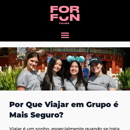
Por Que Viajar em Grupo é
Mais Seguro?
Viajar é um sonho, especialmente quando se trata