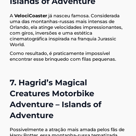
Islands of Adventure
A
VelociCoaster
já nasceu famosa. Considerada
uma das montanhas-russas mais intensas de
Orlando, ela atinge velocidades impressionantes,
com giros, inversões e uma estética
cinematográfica inspirada na franquia Jurassic
World.
Como resultado, é praticamente impossível
encontrar esse brinquedo com filas pequenas.
7. Hagrid’s Magical
Creatures Motorbike
Adventure – Islands of
Adventure
Possivelmente a atração mais amada pelos fãs de
Harry Potter, essa montanha-russa tematizada