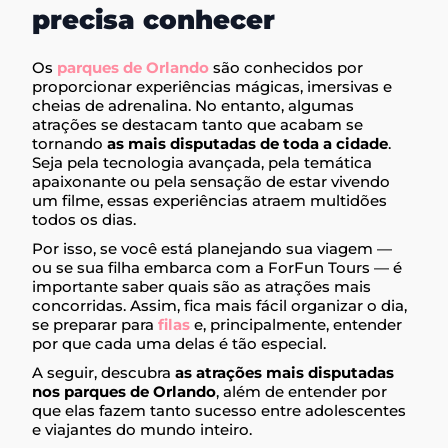
precisa conhecer
Os
parques de Orlando
são conhecidos por
proporcionar experiências mágicas, imersivas e
cheias de adrenalina. No entanto, algumas
atrações se destacam tanto que acabam se
tornando
as mais disputadas de toda a cidade
.
Seja pela tecnologia avançada, pela temática
apaixonante ou pela sensação de estar vivendo
um filme, essas experiências atraem multidões
todos os dias.
Por isso, se você está planejando sua viagem —
ou se sua filha embarca com a ForFun Tours — é
importante saber quais são as atrações mais
concorridas. Assim, fica mais fácil organizar o dia,
se preparar para
filas
e, principalmente, entender
por que cada uma delas é tão especial.
A seguir, descubra
as atrações mais disputadas
nos parques de Orlando
, além de entender por
que elas fazem tanto sucesso entre adolescentes
e viajantes do mundo inteiro.