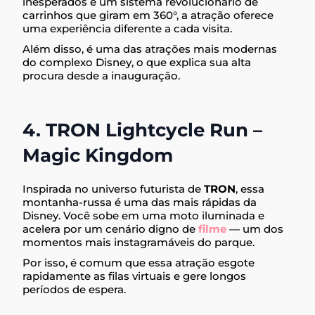
inesperados e um sistema revolucionário de
carrinhos que giram em 360°, a atração oferece
uma experiência diferente a cada visita.
Além disso, é uma das atrações mais modernas
do complexo Disney, o que explica sua alta
procura desde a inauguração.
4. TRON Lightcycle Run –
Magic Kingdom
Inspirada no universo futurista de
TRON
, essa
montanha-russa é uma das mais rápidas da
Disney. Você sobe em uma moto iluminada e
acelera por um cenário digno de
filme
— um dos
momentos mais instagramáveis do parque.
Por isso, é comum que essa atração esgote
rapidamente as filas virtuais e gere longos
períodos de espera.