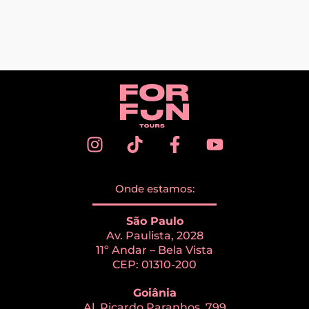
Onde estamos:
São Paulo
Av. Paulista, 2028
11º Andar – Bela Vista
CEP: 01310-200
Goiânia
Al. Ricardo Paranhos, 799