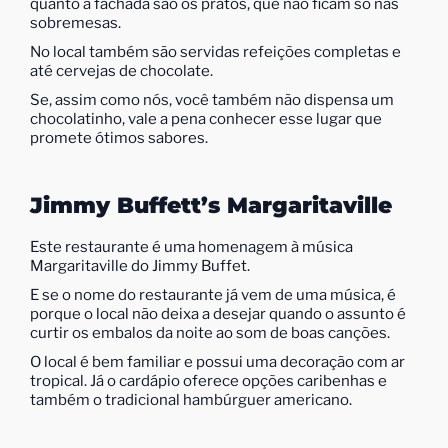
quanto a fachada são os pratos, que não ficam só nas
sobremesas.
No local também são servidas refeições completas e
até cervejas de chocolate.
Se, assim como nós, você também não dispensa um
chocolatinho, vale a pena conhecer esse lugar que
promete ótimos sabores.
Jimmy Buffett’s Margaritaville
Este restaurante é uma homenagem à música
Margaritaville do Jimmy Buffet.
E se o nome do restaurante já vem de uma música, é
porque o local não deixa a desejar quando o assunto é
curtir os embalos da noite ao som de boas canções.
O local é bem familiar e possui uma decoração com ar
tropical. Já o cardápio oferece opções caribenhas e
também o tradicional hambúrguer americano.