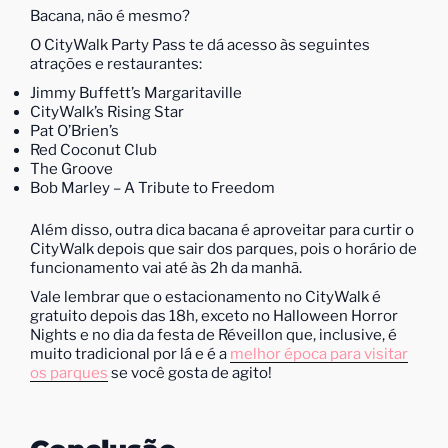
Bacana, não é mesmo?
O CityWalk Party Pass te dá acesso às seguintes
atrações e restaurantes:
Jimmy Buffett’s Margaritaville
CityWalk’s Rising Star
Pat O’Brien’s
Red Coconut Club
The Groove
Bob Marley – A Tribute to Freedom
Além disso, outra dica bacana é aproveitar para curtir o
CityWalk depois que sair dos parques, pois o horário de
funcionamento vai até às 2h da manhã.
Vale lembrar que o estacionamento no CityWalk é
gratuito depois das 18h, exceto no Halloween Horror
Nights e no dia da festa de Réveillon que, inclusive, é
muito tradicional por lá e é a
melhor época para visitar
os parques
se você gosta de agito!