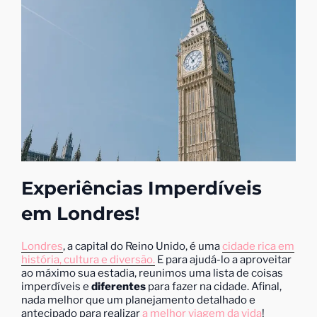
Experiências Imperdíveis
em Londres!
Londres
, a capital do Reino Unido, é uma
cidade rica em
história, cultura e diversão.
E para ajudá-lo a aproveitar
ao máximo sua estadia, reunimos uma lista de coisas
imperdíveis e
diferentes
para fazer na cidade. Afinal,
nada melhor que um planejamento detalhado e
antecipado para realizar
a melhor viagem da vida
!