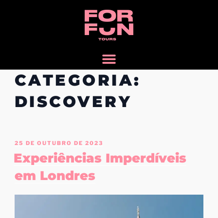
CATEGORIA:
DISCOVERY
25 DE OUTUBRO DE 2023
Experiências Imperdíveis
em Londres