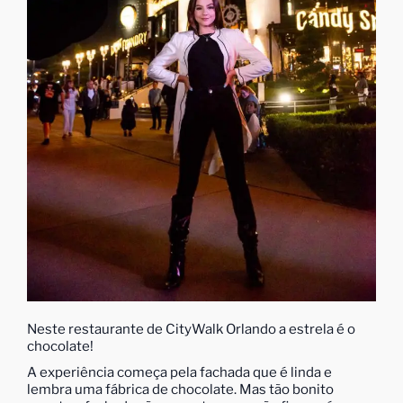
Neste restaurante de CityWalk Orlando a estrela é o
chocolate!
A experiência começa pela fachada que é linda e
lembra uma fábrica de chocolate. Mas tão bonito