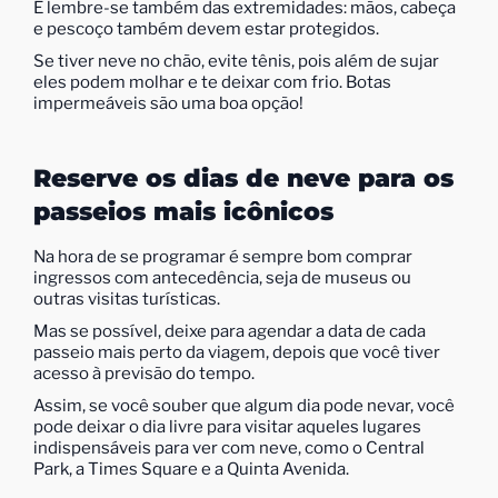
E lembre-se também das extremidades: mãos, cabeça
e pescoço também devem estar protegidos.
Se tiver neve no chão, evite tênis, pois além de sujar
eles podem molhar e te deixar com frio. Botas
impermeáveis são uma boa opção!
Reserve os dias de neve para os
passeios mais icônicos
Na hora de se programar é sempre bom comprar
ingressos com antecedência, seja de museus ou
outras visitas turísticas.
Mas se possível, deixe para agendar a data de cada
passeio mais perto da viagem, depois que você tiver
acesso à previsão do tempo.
Assim, se você souber que algum dia pode nevar, você
pode deixar o dia livre para visitar aqueles lugares
indispensáveis para ver com neve, como o Central
Park, a Times Square e a Quinta Avenida.