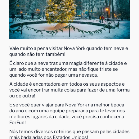
Vale muito a pena visitar Nova York quando tem neve e
quando não tem também!
É claro que a neve traz uma magia diferente à cidade e
um lado muito encantador, mas não fique triste se
quando você for não pegar uma nevasca.
A cidade é encantadora em todos os seus aspectos e
você vai encontrar muita coisa para fazer de uma forma
ou de outra!
E se você quer viajar para Nova York na melhor época
do ano e com uma equipe preparada para te levar nos
melhores lugares da cidade, você precisa conhecer a
ForFun!
Nós temos diversos roteiros que passam pelas cidades
mais badaladas dos Estados Unidos!