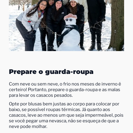
Prepare o guarda-roupa
Com neve ou sem neve, o frio nos meses de inverno é
certeiro! Portanto, prepare o guarda-roupa e as malas
para levar os casacos pesados.
Opte por blusas bem justas ao corpo para colocar por
baixo, se possível roupas térmicas. Já quanto aos
casacos, leve ao menos um que seja impermeável, pois
se você pegar uma nevasca, não se esqueça de que a
neve pode molhar.