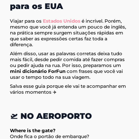
para os EUA
Viajar para os
Estados Unidos
é incrível. Porém,
mesmo que você já entenda um pouco de inglês,
na prática sempre surgem situações rápidas em
que saber as expressões certas faz toda a
diferença.
Além disso, usar as palavras corretas deixa tudo
mais fácil, desde pedir comida até fazer compras
ou pedir ajuda na rua. Por isso, preparamos um
mini dicionário ForFun
com frases que você vai
usar o tempo todo na sua viagem.
Salva esse guia porque ele vai te acompanhar em
vários momentos ✈️
🛫 NO AEROPORTO
Where is the gate?
Onde fica o portão de embarque?