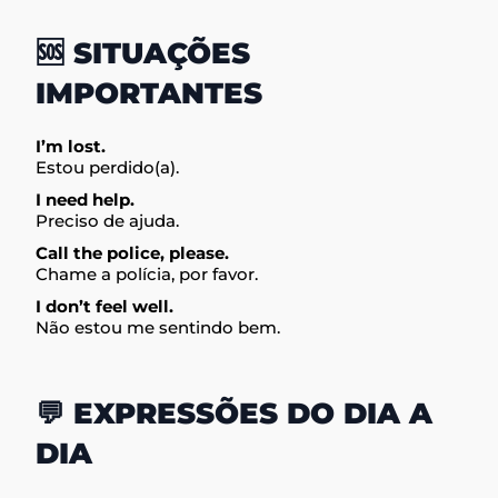
🆘 SITUAÇÕES
IMPORTANTES
I’m lost.
Estou perdido(a).
I need help.
Preciso de ajuda.
Call the police, please.
Chame a polícia, por favor.
I don’t feel well.
Não estou me sentindo bem.
💬 EXPRESSÕES DO DIA A
DIA