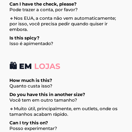
Can I have the check, please?
Pode trazer a conta, por favor?
🔹Nos EUA, a conta não vem automaticamente;
por isso, você precisa pedir quando quiser ir
embora.
Is this spicy?
Isso é apimentado?
🛍️ EM
LOJAS
How much is this?
Quanto custa isso?
Do you have this in another size?
Você tem em outro tamanho?
🔹Muito útil, principalmente, em outlets, onde os
tamanhos acabam rápido.
Can I try this on?
Posso experimentar?