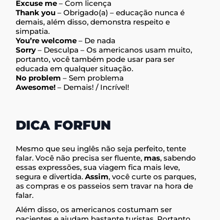
Excuse me
– Com licença
Thank you
– Obrigado(a) – educação nunca é
demais, além disso, demonstra respeito e
simpatia.
You’re welcome
– De nada
Sorry
– Desculpa – Os americanos usam muito,
portanto, você também pode usar para ser
educada em qualquer situação.
No problem
– Sem problema
Awesome!
– Demais! / Incrível!
DICA FORFUN
Mesmo que seu inglês não seja perfeito, tente
falar. Você não precisa ser fluente,
mas
, sabendo
essas expressões, sua viagem fica mais leve,
segura e divertida.
Assim
, você curte os parques,
as compras e os passeios sem travar na hora de
falar.
Além disso, os americanos costumam ser
pacientes e ajudam bastante turistas. Portanto,