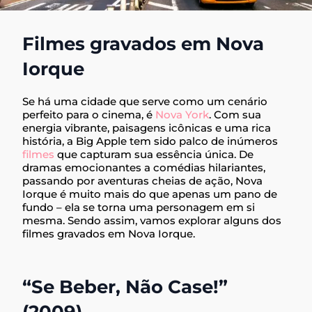
Filmes gravados em Nova
Iorque
Se há uma cidade que serve como um cenário
perfeito para o cinema, é
Nova York
. Com sua
energia vibrante, paisagens icônicas e uma rica
história, a Big Apple tem sido palco de inúmeros
filmes
que capturam sua essência única. De
dramas emocionantes a comédias hilariantes,
passando por aventuras cheias de ação, Nova
Iorque é muito mais do que apenas um pano de
fundo – ela se torna uma personagem em si
mesma. Sendo assim, vamos explorar alguns dos
filmes gravados em Nova Iorque.
“Se Beber, Não Case!”