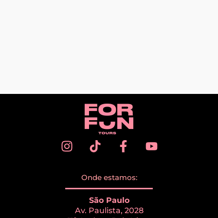
Onde estamos:
São Paulo
Av. Paulista, 2028