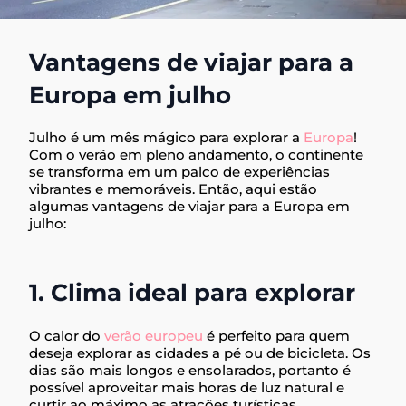
Vantagens de viajar para a
Europa em julho
Julho é um mês mágico para explorar a
Europa
!
Com o verão em pleno andamento, o continente
se transforma em um palco de experiências
vibrantes e memoráveis. Então, aqui estão
algumas vantagens de viajar para a Europa em
julho:
1. Clima ideal para explorar
O calor do
verão europeu
é perfeito para quem
deseja explorar as cidades a pé ou de bicicleta. Os
dias são mais longos e ensolarados, portanto é
possível aproveitar mais horas de luz natural e
curtir ao máximo as atrações turísticas.