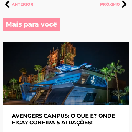
ANTERIOR
PRÓXIMO
Mais para você
AVENGERS CAMPUS: O QUE É? ONDE
FICA? CONFIRA 5 ATRAÇÕES!