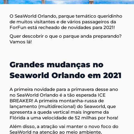
O SeaWorld Orlando, parque temático queridinho
de muitos visitantes e de vários passageiros da
ForFun está recheado de novidades para 2021!
Quer descobrir o que o parque anda preparando?
Vamos lá!
Grandes mudanças no
Seaworld Orlando em 2021
A primeira novidade para a primavera desse ano
no SeaWorld Orlando é a tão esperada ICE
BREAKER! A primeira montanha-russa de
lançamento (multidirecional) do Seaworld, que
apresenta a queda vertical mais íngreme da
Flórida a uma velocidade de 52 milhas por hora!
Além disso, a atração vai manter o novo foco do
SeaWorld na atenção ao meio ambiente,