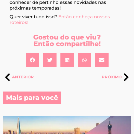
conhecer de pertinho essas novidades nas
próximas temporadas!
Quer viver tudo isso?
Então conheça nossos
roteiros!
Gostou do que viu?
Então compartilhe!
ANTERIOR
PRÓXIMO
Mais para você