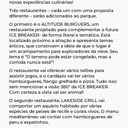
novas experiências culinárias!
Três restaurantes – cada um com uma proposta
diferente – serão adicionados ao parque.
O primeiro é o ALTITUDE BURGUERS, um
restaurante projetado para complementar a futura
ICE BREAKER- de forma literal e temática. Está
localizado próximo a atração e apresenta temas
árticos, que constroem a ideia de que o lugar é
um acampamento para exploradores da neve. Seu
lema é “O terreno pode estar congelado, mas a
comida nunca está”!
O restaurante vai oferecer vários telões para
assistir jogos, e o cardápio vai ter vários
hambúrgueres, frango grelhado e pizza. Tudo isso
sem mencionar a visão 360° da ICE BREAKER.
Com certeza a vista vai ser animal!
O segundo restaurante, LAKESIDE GRILL vai
comportar um aquário habitado por várias
espécies de peixes de recife e corais vivos. O menu
mediterrâneo vai contar com hambúrgueres de
peru e espetinhos.