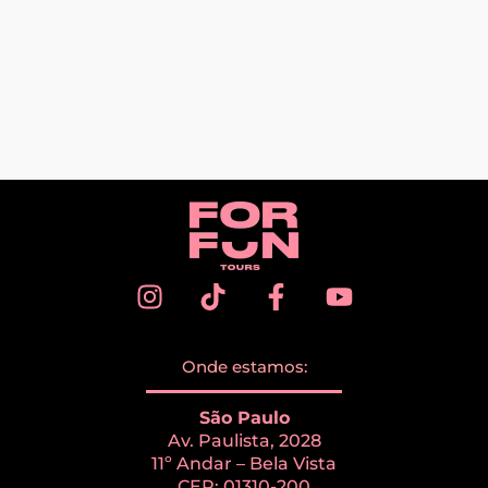
Onde estamos:
São Paulo
Av. Paulista, 2028
11º Andar – Bela Vista
CEP: 01310-200