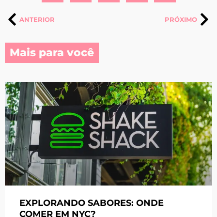
ANTERIOR
PRÓXIMO
Mais para você
EXPLORANDO SABORES: ONDE
COMER EM NYC?