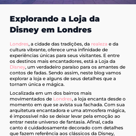
Explorando a Loja da
Disney em Londres
Londres
, a cidade das tradições, da
realeza
e da
cultura vibrante, oferece uma infinidade de
experiências únicas para seus visitantes. E entre
os destinos mais encantadores, está a Loja da
Disney
, um verdadeiro paraíso para os amantes de
contos de fadas. Sendo assim, neste blog vamos
explorar a loja e alguns de seus detalhes que a
tornam única e mágica.
Localizada em um dos bairros mais
movimentados de
Londres
, a loja encanta desde o
momento em que se avista sua fachada. Com sua
arquitetura encantadora e uma atmosfera mágica,
é impossível não se deixar levar pela emoção ao
entrar neste universo de fantasia. Afinal, cada
canto é cuidadosamente decorado com detalhes
que fazem referência aos clássicos da Disney,