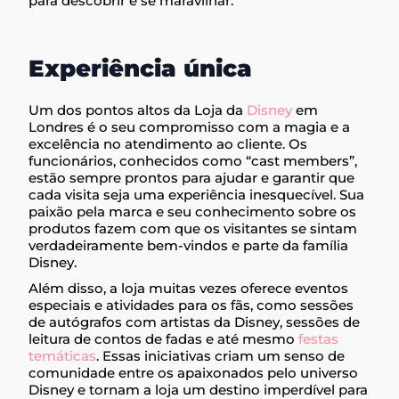
para descobrir e se maravilhar.
Experiência única
Um dos pontos altos da Loja da
Disney
em
Londres é o seu compromisso com a magia e a
excelência no atendimento ao cliente. Os
funcionários, conhecidos como “cast members”,
estão sempre prontos para ajudar e garantir que
cada visita seja uma experiência inesquecível. Sua
paixão pela marca e seu conhecimento sobre os
produtos fazem com que os visitantes se sintam
verdadeiramente bem-vindos e parte da família
Disney.
Além disso, a loja muitas vezes oferece eventos
especiais e atividades para os fãs, como sessões
de autógrafos com artistas da Disney, sessões de
leitura de contos de fadas e até mesmo
festas
temáticas
. Essas iniciativas criam um senso de
comunidade entre os apaixonados pelo universo
Disney e tornam a loja um destino imperdível para