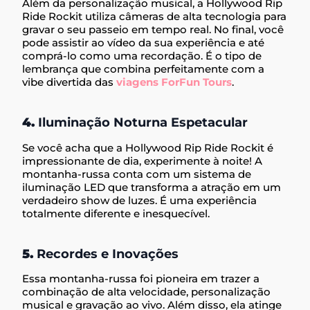
Além da personalização musical, a Hollywood Rip
Ride Rockit utiliza câmeras de alta tecnologia para
gravar o seu passeio em tempo real. No final, você
pode assistir ao vídeo da sua experiência e até
comprá-lo como uma recordação. É o tipo de
lembrança que combina perfeitamente com a
vibe divertida das
viagens ForFun Tours
.
4.
Iluminação Noturna Espetacular
Se você acha que a Hollywood Rip Ride Rockit é
impressionante de dia, experimente à noite! A
montanha-russa conta com um sistema de
iluminação LED que transforma a atração em um
verdadeiro show de luzes. É uma experiência
totalmente diferente e inesquecível.
5.
Recordes e Inovações
Essa montanha-russa foi pioneira em trazer a
combinação de alta velocidade, personalização
musical e gravação ao vivo. Além disso, ela atinge