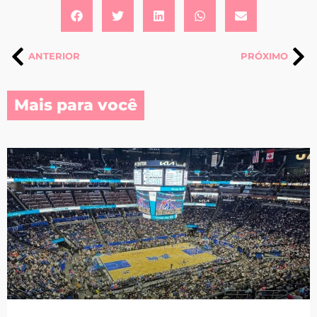
ANTERIOR
PRÓXIMO
Mais para você