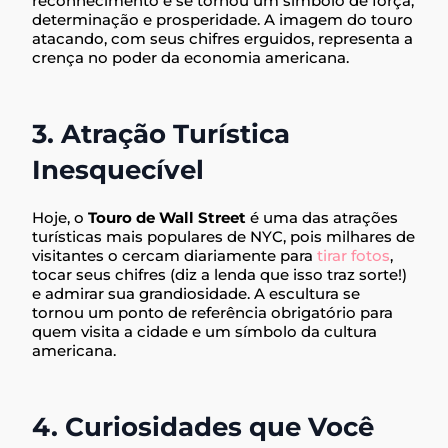
reconhecimento e se tornou um símbolo de força,
determinação e prosperidade. A imagem do touro
atacando, com seus chifres erguidos, representa a
crença no poder da economia americana.
3. Atração Turística
Inesquecível
Hoje, o
Touro de Wall Street
é uma das atrações
turísticas mais populares de NYC, pois milhares de
visitantes o cercam diariamente para
tirar fotos
,
tocar seus chifres (diz a lenda que isso traz sorte!)
e admirar sua grandiosidade. A escultura se
tornou um ponto de referência obrigatório para
quem visita a cidade e um símbolo da cultura
americana.
4. Curiosidades que Você