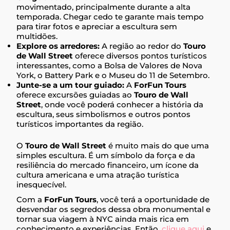
movimentado, principalmente durante a alta
temporada. Chegar cedo te garante mais tempo
para tirar fotos e apreciar a escultura sem
multidões.
Explore os arredores:
A região ao redor do
Touro
de Wall Street
oferece diversos pontos turísticos
interessantes, como a Bolsa de Valores de Nova
York, o Battery Park e o Museu do 11 de Setembro.
Junte-se a um tour guiado:
A
ForFun Tours
oferece excursões guiadas ao
Touro de Wall
Street
, onde você poderá conhecer a história da
escultura, seus simbolismos e outros pontos
turísticos importantes da região.
O
Touro de Wall Street
é muito mais do que uma
simples escultura. É um símbolo da força e da
resiliência do mercado financeiro, um ícone da
cultura americana e uma atração turística
inesquecível.
Com a
ForFun Tours
, você terá a oportunidade de
desvendar os segredos dessa obra monumental e
tornar sua viagem à NYC ainda mais rica em
conhecimento e experiências. Então,
clique aqui
e