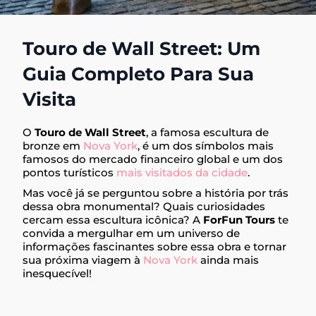
Touro de Wall Street: Um
Guia Completo Para Sua
Visita
O
Touro de Wall Street
, a famosa escultura de
bronze em
Nova York
, é um dos símbolos mais
famosos do mercado financeiro global e um dos
pontos turísticos
mais visitados da cidade
.
Mas você já se perguntou sobre a história por trás
dessa obra monumental? Quais curiosidades
cercam essa escultura icônica? A
ForFun Tours
te
convida a mergulhar em um universo de
informações fascinantes sobre essa obra e tornar
sua próxima viagem à
Nova York
ainda mais
inesquecível!