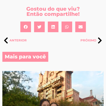
Gostou do que viu?
Então compartilhe!
ANTERIOR
PRÓXIMO
Mais para você