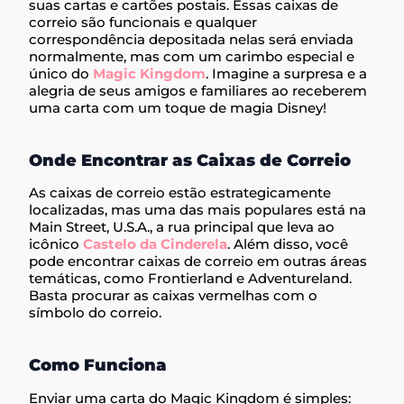
suas cartas e cartões postais. Essas caixas de
correio são funcionais e qualquer
correspondência depositada nelas será enviada
normalmente, mas com um carimbo especial e
único do
Magic Kingdom
. Imagine a surpresa e a
alegria de seus amigos e familiares ao receberem
uma carta com um toque de magia Disney!
Onde Encontrar as Caixas de Correio
As caixas de correio estão estrategicamente
localizadas, mas uma das mais populares está na
Main Street, U.S.A., a rua principal que leva ao
icônico
Castelo da Cinderela
. Além disso, você
pode encontrar caixas de correio em outras áreas
temáticas, como Frontierland e Adventureland.
Basta procurar as caixas vermelhas com o
símbolo do correio.
Como Funciona
Enviar uma carta do Magic Kingdom é simples: