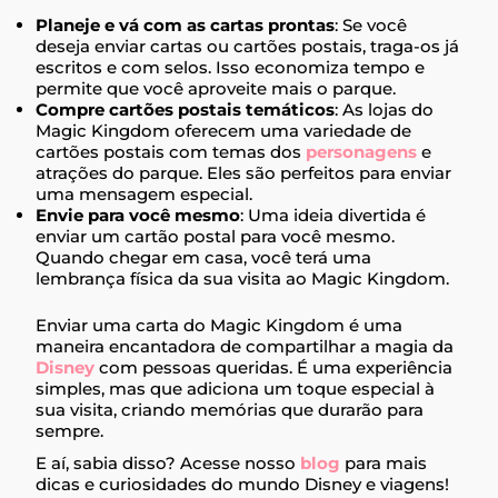
Planeje e vá com as cartas prontas
: Se você
deseja enviar cartas ou cartões postais, traga-os já
escritos e com selos. Isso economiza tempo e
permite que você aproveite mais o parque.
Compre cartões postais temáticos
: As lojas do
Magic Kingdom oferecem uma variedade de
cartões postais com temas dos
personagens
e
atrações do parque. Eles são perfeitos para enviar
uma mensagem especial.
Envie para você mesmo
: Uma ideia divertida é
enviar um cartão postal para você mesmo.
Quando chegar em casa, você terá uma
lembrança física da sua visita ao Magic Kingdom.
Enviar uma carta do Magic Kingdom é uma
maneira encantadora de compartilhar a magia da
Disney
com pessoas queridas. É uma experiência
simples, mas que adiciona um toque especial à
sua visita, criando memórias que durarão para
sempre.
E aí, sabia disso? Acesse nosso
blog
para mais
dicas e curiosidades do mundo Disney e viagens!